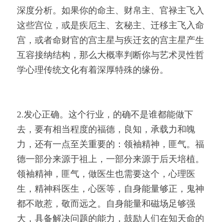
深度分析。如果你的命主、财帛主、官禄主飞入
这些宫位，或是疾厄主、玄秘主、迁移主飞入命
宫，或者命财官的宫主星与疾迁玄的宫主星产生
互容接纳结构，那么大概率判断你与艺术灵性哲
学心理传统文化有着深厚特殊的缘份。
2.发心正确。这个行业，的确不是谁都能做下
去，要有相当程度的福德，良知，承载力和魄
力，还有一点至关重要的：领袖精神，匪气。福
德一部分来源于祖上，一部分来源于后天培植。
领袖精神，匪气，做医生也需要这个，心理医
生，精神科医生，心医等，自身能量够正，鬼神
都不敢惹，敬而远之。自身能量和磁场足够强
大，具备解决问题的能力，鼓励人们在知天命的