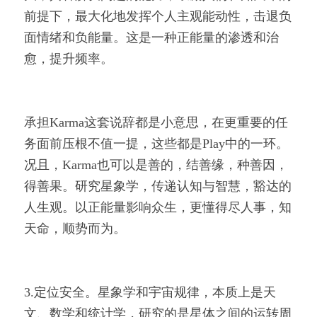
前提下，最大化地发挥个人主观能动性，击退负
面情绪和负能量。这是一种正能量的渗透和治
愈，提升频率。
承担Karma这套说辞都是小意思，在更重要的任
务面前压根不值一提，这些都是Play中的一环。
况且，Karma也可以是善的，结善缘，种善因，
得善果。研究星象学，传递认知与智慧，豁达的
人生观。以正能量影响众生，更懂得尽人事，知
天命，顺势而为。
3.定位安全。星象学和宇宙规律，本质上是天
文、数学和统计学，研究的是星体之间的运转周